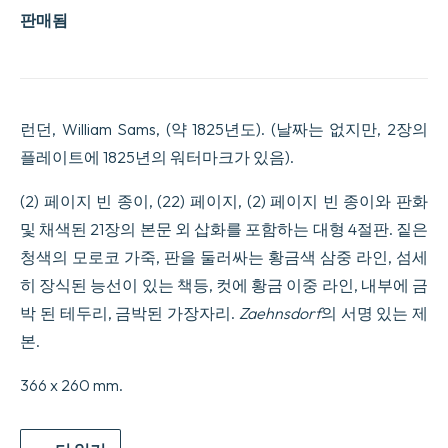
판매됨
런던, William Sams, (약 1825년도). (날짜는 없지만, 2장의
플레이트에 1825년의 워터마크가 있음).
(2) 페이지 빈 종이, (22) 페이지, (2) 페이지 빈 종이와 판화
및 채색된 21장의 본문 외 삽화를 포함하는 대형 4절판. 짙은
청색의 모로코 가죽, 판을 둘러싸는 황금색 삼중 라인, 섬세
히 장식된 능선이 있는 책등, 컷에 황금 이중 라인, 내부에 금
박 된 테두리, 금박된 가장자리.
Zaehnsdorf
의 서명 있는 제
본.
366 x 260 mm.