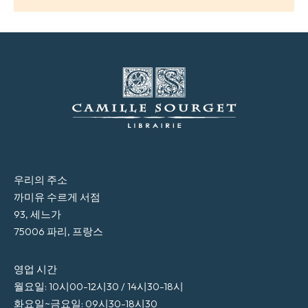
우리의 주소
까미유 수르게 서점
93, 세느가
75006 파리, 프랑스
영업 시간
월요일: 10시00-12시30 / 14시30-18시
화요일~금요일: 09시30-18시30