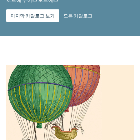
호르헤 루이스 보르헤스
마지막 카탈로그 보기
모든 카탈로그