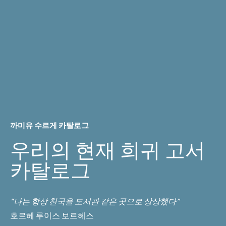
까미유 수르게 카탈로그
우리의 현재 희귀 고서
카탈로그
“나는 항상 천국을 도서관 같은 곳으로 상상했다”
호르헤 루이스 보르헤스