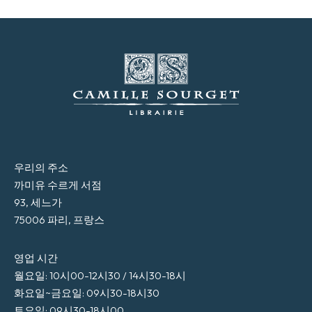
우리의 주소
까미유 수르게 서점
93, 세느가
75006 파리, 프랑스
영업 시간
월요일: 10시00-12시30 / 14시30-18시
화요일~금요일: 09시30-18시30
토요일: 09시30-18시00