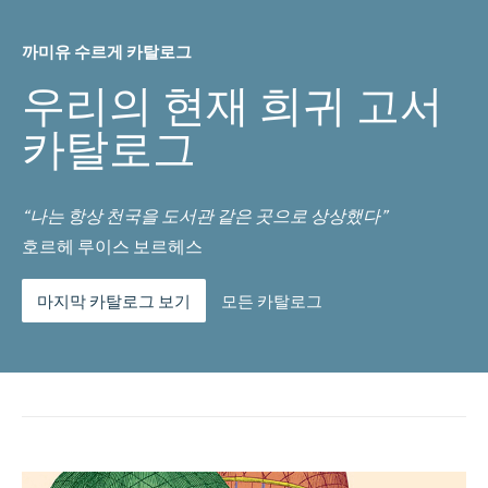
까미유 수르게 카탈로그
우리의 현재 희귀 고서
카탈로그
“나는 항상 천국을 도서관 같은 곳으로 상상했다”
호르헤 루이스 보르헤스
마지막 카탈로그 보기
모든 카탈로그