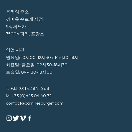
우리의 주소
까미유 수르게 서점
93, 세느가
75006 파리, 프랑스
영업 시간
월요일: 10시00-12시30 / 14시30-18시
화요일~금요일: 09시30-18시30
토요일: 09시30-18시00
T. +33 (0)1 42 84 16 68
M. +33 (0)6 13 04 40 72
contact@camillesourget.com