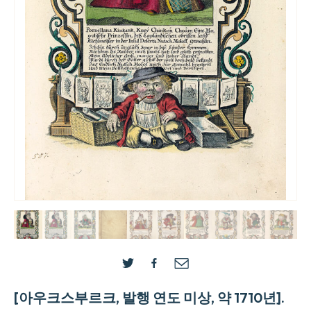
[아우크스부르크, 발행 연도 미상, 약 1710년].