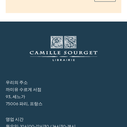
우리의 주소
까미유 수르게 서점
93, 세느가
75006 파리, 프랑스
영업 시간
월요일: 10시00-12시30 / 14시30-18시