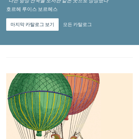
“나는 항상 천국을 도서관 같은 곳으로 상상했다”
호르헤 루이스 보르헤스
마지막 카탈로그 보기
모든 카탈로그