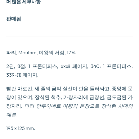
더 많은 세부사항
판매됨
파리, Moutard, 여왕의 서점, 1774.
2권, 8절: 1 프론티피스, xxxii 페이지, 340; 1 프론티피스,
339-(1) 페이지.
빨간 마로킨, 세 줄의 금박 실선이 판을 둘러싸고, 중앙에 문
장이 있으며, 장식된 척추, 가장자리에 금장선, 금도금된 가
장자리.
마리 앙투아네트 여왕의 문장으로 장식된 시대의
제본.
195 x 125 mm.