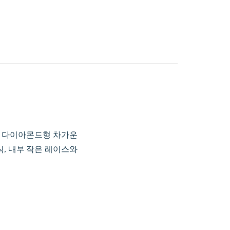
온 다이아몬드형 차가운
식, 내부 작은 레이스와