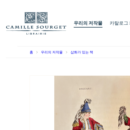
우리의 저작물
카탈로그 
홈
우리의 저작물
삽화가 있는 책