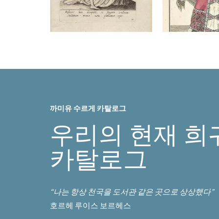
까미유 수르게 카탈로그
우리의 현재 희
카탈로그
“나는 항상 천국을 도서관 같은 곳으로 상상했다”
호르헤 루이스 보르헤스