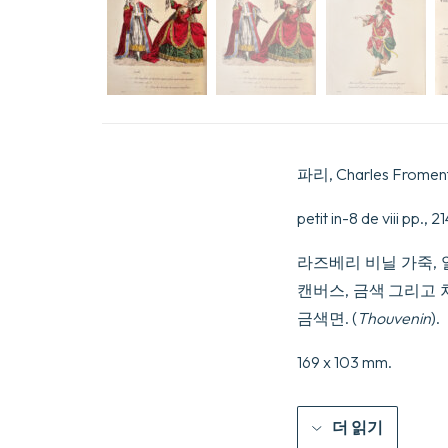
파리, Charles Froment,
petit in-8 de viii p
라즈베리 비닐 가죽,
캔버스, 금색 그리고 
금색면. (
Thouvenin
).
169 x 103 mm.
더 읽기