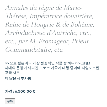
Annales du règne de Marie-
Thérèse, Impératrice douairière,
Reine de Hongrie & de Bohême,
Archiduchesse d’Autriche, etc.,
etc., par M. Fromageot, Prieur
Commandataire, etc.
ab 모로 젊은이의 가장 성공적인 작품 중 하나 bb (코헨).
시대의 문장이 새겨진 모로코 가죽에 대형 종이에 리임포즈된
고급 사본.
더 많은 세부사항
가격 :
6.500,00
€
Annales
구매
du