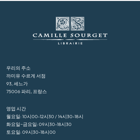
우리의 주소
까미유 수르게 서점
93, 세느가
75006 파리, 프랑스
영업 시간
월요일: 10시00-12시30 / 14시30-18시
화요일~금요일: 09시30-18시30
토요일: 09시30-18시00