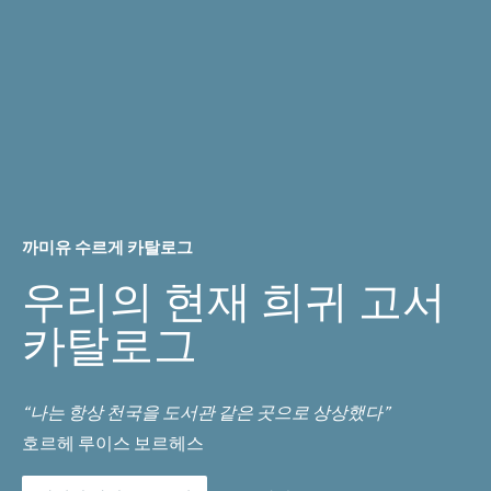
까미유 수르게 카탈로그
우리의 현재 희귀 고서
카탈로그
“나는 항상 천국을 도서관 같은 곳으로 상상했다”
호르헤 루이스 보르헤스