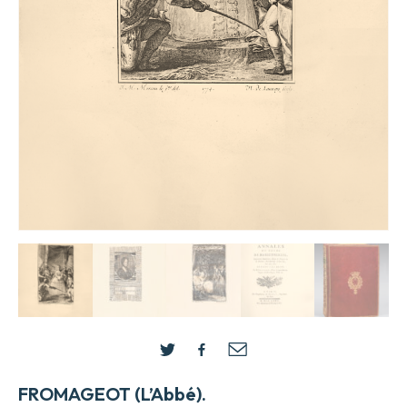
FROMAGEOT (L’Abbé).