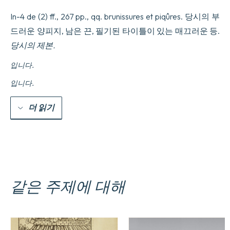
rare
Opuscule06060606
In-4 de (2) ff., 267 pp., qq. brunissures et piqûres. 당시의 부
수
드러운 양피지, 남은 끈, 필기된 타이틀이 있는 매끄러운 등.
량
당시의 제본.
입니다.
입니다.
더 읽기
같은 주제에 대해