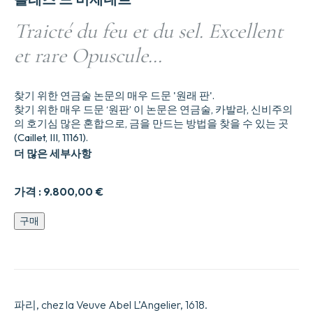
Traicté du feu et du sel. Excellent
et rare Opuscule…
찾기 위한 연금술 논문의 매우 드문 '원래 판'.
찾기 위한 매우 드문 ‘원판’ 이 논문은 연금술, 카발라, 신비주의
의 호기심 많은 혼합으로, 금을 만드는 방법을 찾을 수 있는 곳
(Caillet, III, 11161).
더 많은 세부사항
가격 :
9.800,00
€
Traicte9
구매
du
feu
et
du
sel.
Excellent
파리, chez la Veuve Abel L’Angelier, 1618.
et