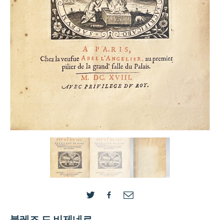
블레즈 드 비제네르