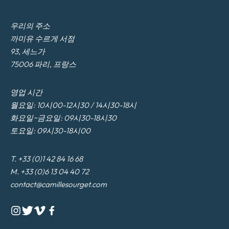
우리의 주소
까미유 수르게 서점
93, 세느가
75006 파리, 프랑스
영업 시간
월요일: 10시00-12시30 / 14시30-18시
화요일~금요일: 09시30-18시30
토요일: 09시30-18시00
T. +33 (0)1 42 84 16 68
M. +33 (0)6 13 04 40 72
contact@camillesourget.com