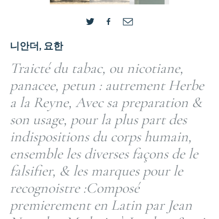
니안더, 요한
Traicté du tabac, ou nicotiane,
panacee, petun : autrement Herbe
a la Reyne, Avec sa preparation &
son usage, pour la plus part des
indispositions du corps humain,
ensemble les diverses façons de le
falsifier, & les marques pour le
recognoistre :Composé
premierement en Latin par Jean