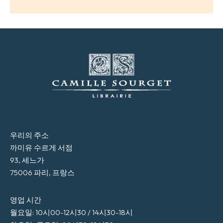
우리의 주소
까미유 수르게 서점
93, 세느가
75006 파리, 프랑스
영업 시간
월요일: 10시00-12시30 / 14시30-18시