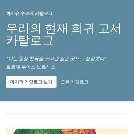
까미유 수르게 카탈로그
우리의 현재 희귀 고서
카탈로그
“나는 항상 천국을 도서관 같은 곳으로 상상했다”
호르헤 루이스 보르헤스
마지막 카탈로그 보기
모든 카탈로그