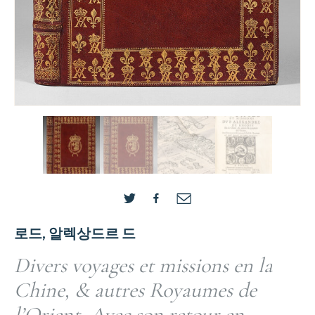
로드, 알렉상드르 드
Divers voyages et missions en la
Chine, & autres Royaumes de
l’Orient, Avec son retour en