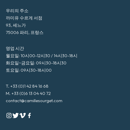
우리의 주소
까미유 수르게 서점
93, 세느가
75006 파리, 프랑스
영업 시간
월요일: 10시00-12시30 / 14시30-18시
화요일~금요일: 09시30-18시30
토요일: 09시30-18시00
T. +33 (0)1 42 84 16 68
M. +33 (0)6 13 04 40 72
contact@camillesourget.com