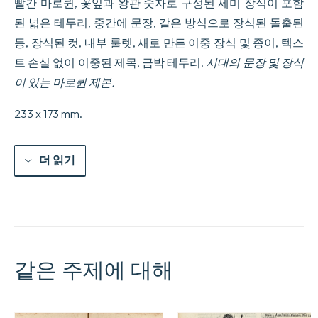
빨간 마로퀸, 꽃잎과 왕관 숫자로 구성된 세미 장식이 포함
된 넓은 테두리, 중간에 문장, 같은 방식으로 장식된 돌출된
등, 장식된 컷, 내부 룰렛, 새로 만든 이중 장식 및 종이, 텍스
트 손실 없이 이중된 제목, 금박 테두리.
시대의 문장 및 장식
이 있는 마로퀸 제본.
233 x 173 mm.
더 읽기
같은 주제에 대해