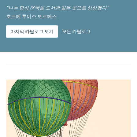
“나는 항상 천국을 도서관 같은 곳으로 상상했다”
호르헤 루이스 보르헤스
마지막 카탈로그 보기
모든 카탈로그