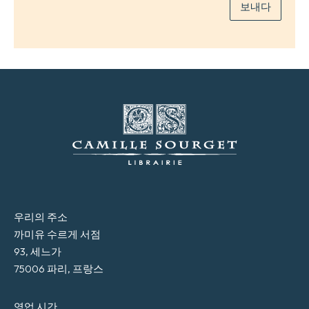
보내다
우리의 주소
까미유 수르게 서점
93, 세느가
75006 파리, 프랑스
영업 시간