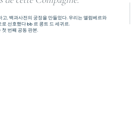
항하고, 백과사전의 궁정을 만들었다. 우리는 앨럼베르와
로 선호했다 bb 르 콩트 드 세귀르.
첫 번째 공동 판본.