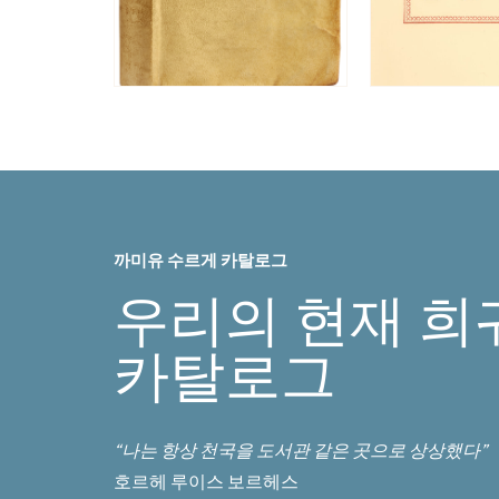
까미유 수르게 카탈로그
우리의 현재 희
카탈로그
“나는 항상 천국을 도서관 같은 곳으로 상상했다”
호르헤 루이스 보르헤스