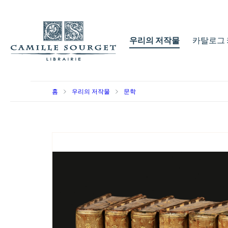
우리의 저작물
카탈로그 
홈
우리의 저작물
문학