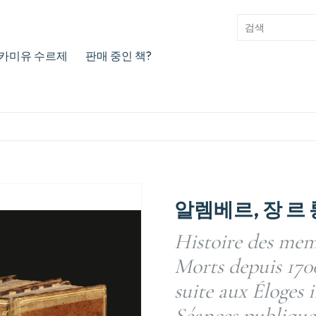
카미유 수르제
판매 중인 책?
알렘베르, 장 르 롱 
Histoire des mem
Morts depuis 1700
suite aux Éloges 
Séances publique