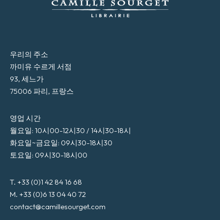
우리의 주소
까미유 수르게 서점
93, 세느가
75006 파리, 프랑스
영업 시간
월요일: 10시00-12시30 / 14시30-18시
화요일~금요일: 09시30-18시30
토요일: 09시30-18시00
T. +33 (0)1 42 84 16 68
M. +33 (0)6 13 04 40 72
contact@camillesourget.com