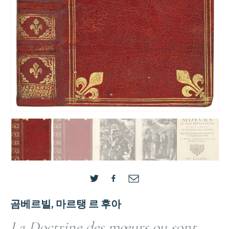
곰베르빌, 마르탱 르 후아
La Doctrine des mœurs ou sont