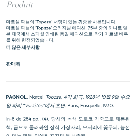
Produit
마르셀 파뇰의 'Topaze' 서명이 있는 귀중한 사본입니다.
마르셀 파뇰의 ‘Topaze’ 오리지널 에디션, 75부 중의 하나로 일
본 제국에서 스페셜 인쇄된 동일 에디션으로, 작가 마르셀 비우
를 위해 헌정되었습니다.
더 많은 세부사항
판매됨
PAGNOL
, Marcel.
Topaze. 4막 희극. 1928년 10월 9일 수요
일 파리 “Variétés”에서 초연.
Paris, Fasquelle, 1930.
In-8 de 284 pp., (4). 당시의 녹색 모로코 가죽으로 제본된
책, 금으로 둘러싸인 장식 가장자리, 모서리에 꽃무늬, 능선
이 있는 책등, 인쇄된 표지와 등 보존됨.