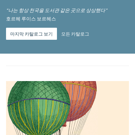
“나는 항상 천국을 도서관 같은 곳으로 상상했다”
호르헤 루이스 보르헤스
마지막 카탈로그 보기
모든 카탈로그