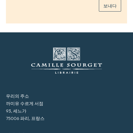
보내다
우리의 주소
까미유 수르게 서점
93, 세느가
75006 파리, 프랑스