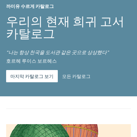
까미유 수르게 카탈로그
우리의 현재 희귀 고서
카탈로그
“나는 항상 천국을 도서관 같은 곳으로 상상했다”
호르헤 루이스 보르헤스
마지막 카탈로그 보기
모든 카탈로그