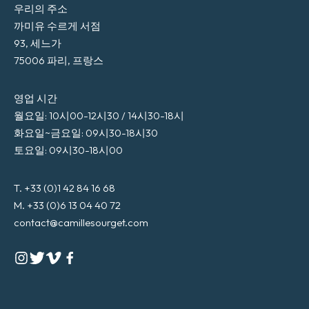
우리의 주소
까미유 수르게 서점
93, 세느가
75006 파리, 프랑스
영업 시간
월요일: 10시00-12시30 / 14시30-18시
화요일~금요일: 09시30-18시30
토요일: 09시30-18시00
T. +33 (0)1 42 84 16 68
M. +33 (0)6 13 04 40 72
contact@camillesourget.com