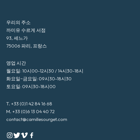
우리의 주소
까미유 수르게 서점
93, 세느가
75006 파리, 프랑스
영업 시간
월요일: 10시00-12시30 / 14시30-18시
화요일~금요일: 09시30-18시30
토요일: 09시30-18시00
T. +33 (0)1 42 84 16 68
M. +33 (0)6 13 04 40 72
contact@camillesourget.com