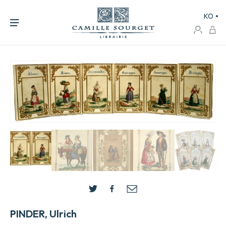
KO
PINDER, Ulrich