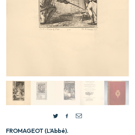
FROMAGEOT (L’Abbé).