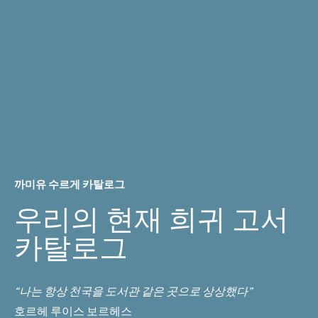
까미유 수르게 카탈로그
우리의 현재 희귀 고서
카탈로그
“나는 항상 천국을 도서관 같은 곳으로 상상했다”
호르헤 루이스 보르헤스