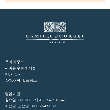
우리의 주소
까미유 수르게 서점
93, 세느가
75006 파리, 프랑스
영업 시간
월요일: 10시00-12시30 / 14시30-18시
화요일~금요일: 09시30-18시30