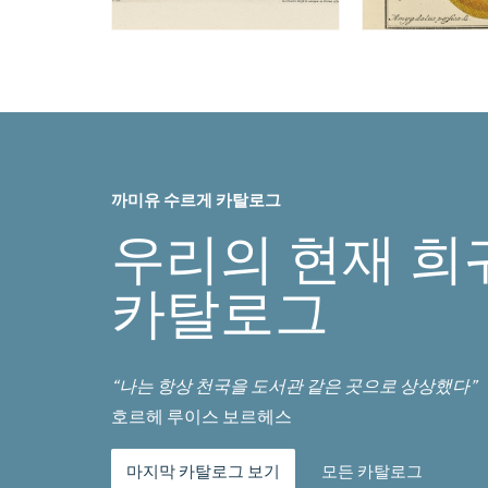
까미유 수르게 카탈로그
우리의 현재 희
카탈로그
“나는 항상 천국을 도서관 같은 곳으로 상상했다”
호르헤 루이스 보르헤스
마지막 카탈로그 보기
모든 카탈로그