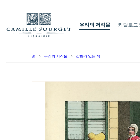
우리의 저작물
카탈로그 
홈
우리의 저작물
삽화가 있는 책