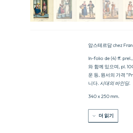
암스테르담 chez François
In-folio de (4)
와 함께 있으며, pl
운 등, 원서의 가격 “
니다.
시대의 바인딩
.
340 x 250 mm.
더 읽기