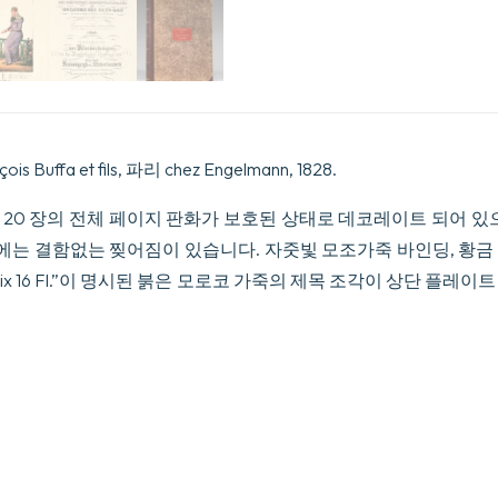
par
H.
Greeven
Lithographiés
par
Vallon
de
Villeneuve.
수
 Buffa et fils, 파리 chez Engelmann, 1828.
량
 ff. prel., 20 장의 전체 페이지 판화가 보호된 상태로 데코레이트 되
. 10에는 결함없는 찢어짐이 있습니다. 자줏빛 모조가죽 바인딩, 황
Prix 16 Fl.”이 명시된 붉은 모로코 가죽의 제목 조각이 상단 플레