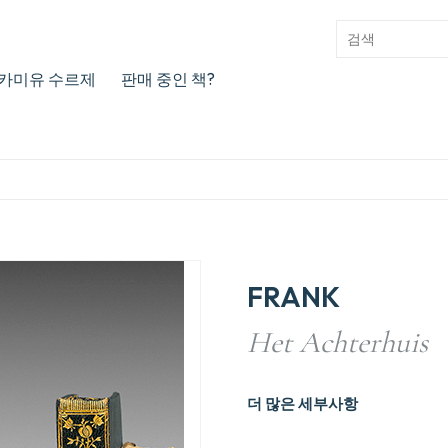
카미유 수르제
판매 중인 책?
FRANK
Het Achterhuis
더 많은 세부사항