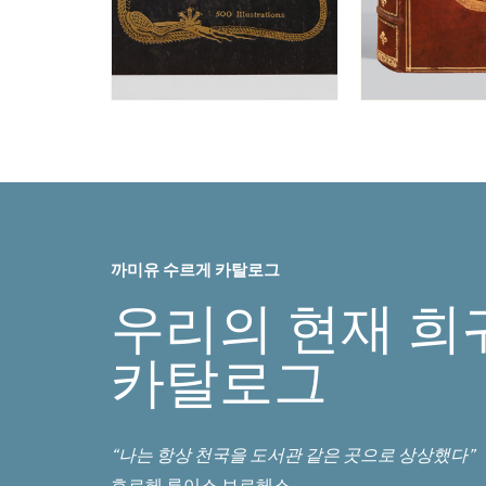
까미유 수르게 카탈로그
우리의 현재 희
카탈로그
“나는 항상 천국을 도서관 같은 곳으로 상상했다”
호르헤 루이스 보르헤스