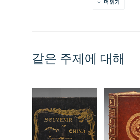
더 읽기
같은 주제에 대해