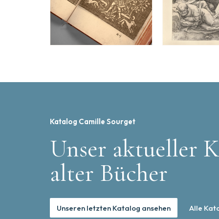
Katalog Camille Sourget
Unser aktueller K
alter Bücher
Unseren letzten Katalog ansehen
Alle Kat