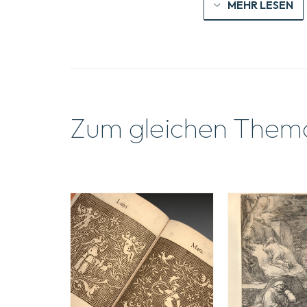
MEHR LESEN
Zum gleichen Them