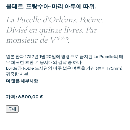
볼테르, 프랑수아-마리 아루에 따위.
La Pucelle d’Orléans. Poëme.
Divisé en quinze livres. Par
monsieur de V***.
원본 판과 1757년 1월 20일에 명령으로 금지된 La Pucelle의 매
우 희귀한 초판, 계몽시대의 걸작 중 하나.
Lurde와 Ruble 도서관의 아주 넓은 여백을 가진 (높이 175mm)
귀중한 사본.
더 많은 세부사항
가격 :
6.500,00
€
La
구매
Pucelle
d’Orléans.
Poëme.
Divisé