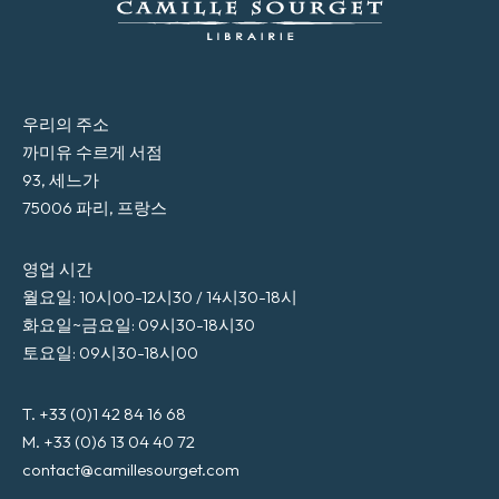
우리의 주소
까미유 수르게 서점
93, 세느가
75006 파리, 프랑스
영업 시간
월요일: 10시00-12시30 / 14시30-18시
화요일~금요일: 09시30-18시30
토요일: 09시30-18시00
T. +33 (0)1 42 84 16 68
M. +33 (0)6 13 04 40 72
contact@camillesourget.com