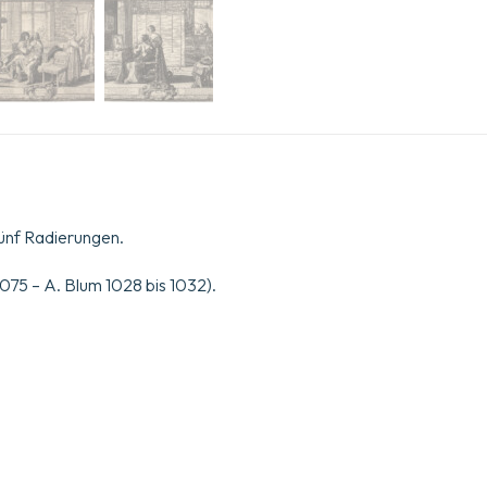
ünf Radierungen.
 1075 – A. Blum 1028 bis 1032).