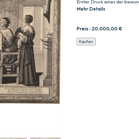
Erster Druck eines der bewun
Mehr Details
Preis :
20.000,00
€
Les
Kaufen
cinq
sens
:
L’ouïe
–
la
vue
–
l’odorat
–
le
goût
–
le
toucher.
Menge