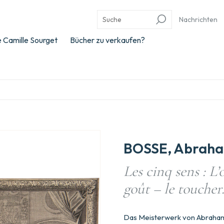
Nachrichten
 Camille Sourget
Bücher zu verkaufen?
BOSSE, Abrah
Les cinq sens : L’
goût – le toucher
Das Meisterwerk von Abraha