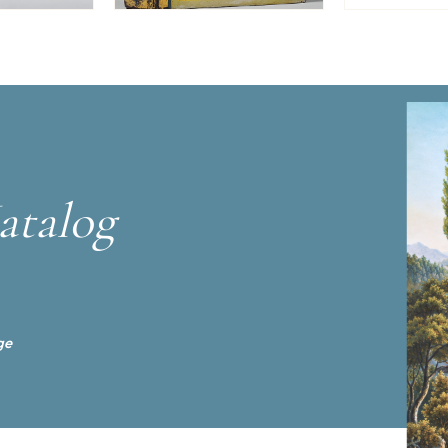
atalog
ge