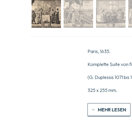
Paris, 1635.
Komplette Suite von f
(G. Duplessis 1071 bis
325 x 255 mm.
MEHR LESEN