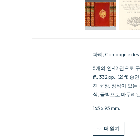
파리, Compagnie des Li
5개의 인-12 권으로 구성된 5권a0:
ff., 332 pp., (2)
진 문장, 장식이 있는
식, 금박으로 마무리된
165 x 95 mm.
더 읽기