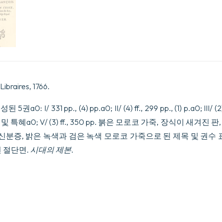
braires, 1766.
 I/ 331 pp., (4) pp.a0; II/ (4) ff., 299 pp., (1) p.a0; III/ (2) 
 ff. 승인 및 특혜a0; V/ (3) ff., 350 pp. 붉은 모로코 가죽, 장식이 
 신분증, 밝은 녹색과 검은 녹색 모로코 가죽으로 된 제목 및 권수 
 절단면.
시대의 제본
.