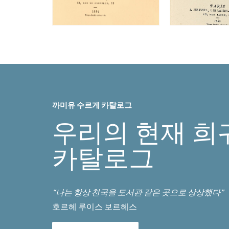
까미유 수르게 카탈로그
우리의 현재 희
카탈로그
“나는 항상 천국을 도서관 같은 곳으로 상상했다”
호르헤 루이스 보르헤스