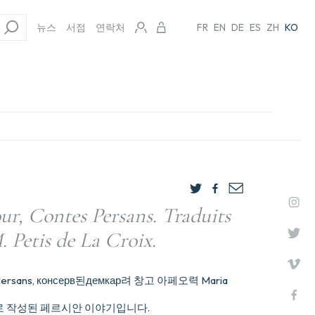
뉴스
서점
연락처
FR
EN
DE
ES
ZH
KO
ur, Contes Persans. Traduits
. Petis de La Croix.
tes Persans, консерв된демкар려 창고 아페오력 Maria
로 작성된 페르시안 이야기입니다.