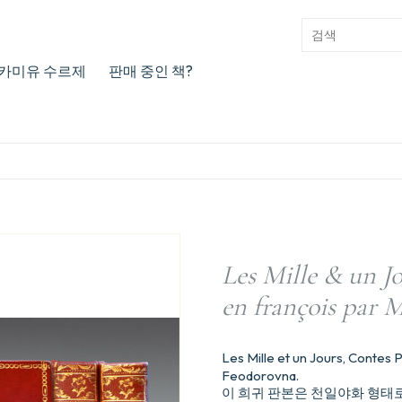
카미유 수르제
판매 중인 책?
Les Mille & un Jo
en françois par M
Les Mille et un Jours, Con
Feodorovna.
이 희귀 판본은 천일야화 형태