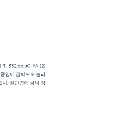
ff., 332 pp.a0; IV/ (2)
새겨진 판, 중앙에 금박으로 눌러
표시, 절단면에 금박 장