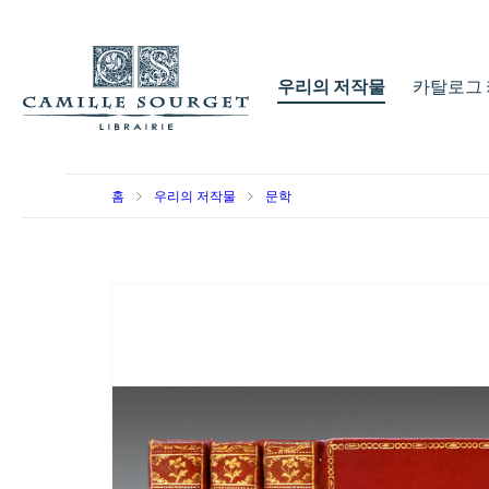
우리의 저작물
카탈로그 
홈
우리의 저작물
문학