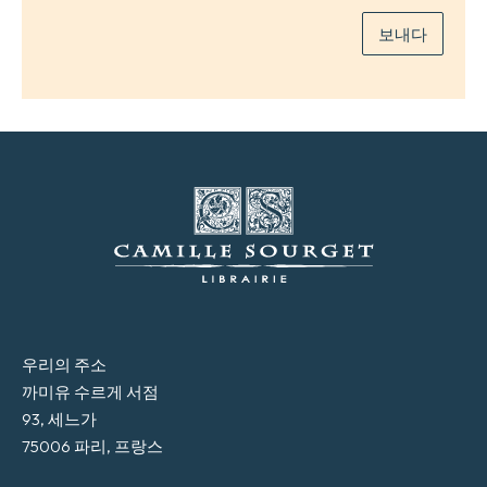
보내다
우리의 주소
까미유 수르게 서점
93, 세느가
75006 파리, 프랑스