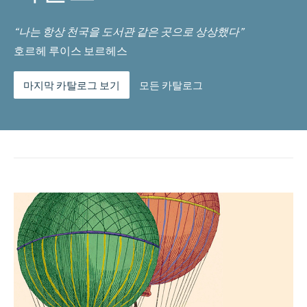
“나는 항상 천국을 도서관 같은 곳으로 상상했다”
호르헤 루이스 보르헤스
마지막 카탈로그 보기
모든 카탈로그