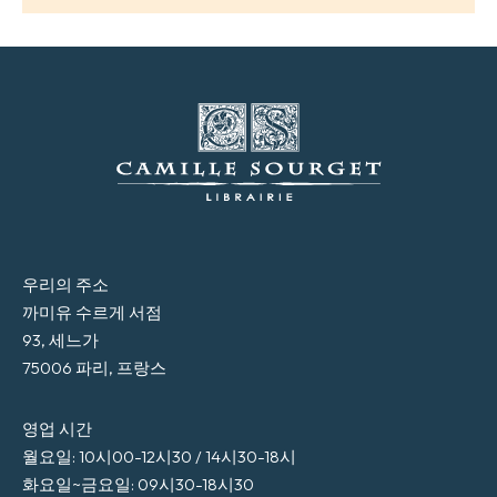
우리의 주소
까미유 수르게 서점
93, 세느가
75006 파리, 프랑스
영업 시간
월요일: 10시00-12시30 / 14시30-18시
화요일~금요일: 09시30-18시30