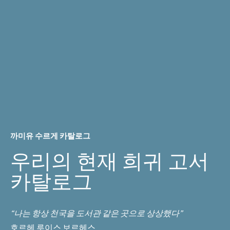
까미유 수르게 카탈로그
우리의 현재 희귀 고서
카탈로그
“나는 항상 천국을 도서관 같은 곳으로 상상했다”
호르헤 루이스 보르헤스