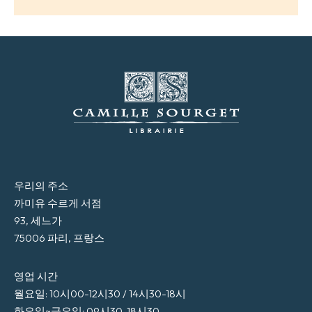
우리의 주소
까미유 수르게 서점
93, 세느가
75006 파리, 프랑스
영업 시간
월요일: 10시00-12시30 / 14시30-18시
화요일~금요일: 09시30-18시30