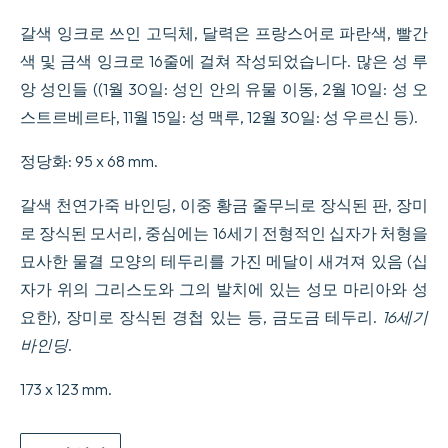
갈색 잉크로 쓰인 고딕체, 달력은 프랑스어로 파란색, 빨간
색 및 금색 잉크로 16줄에 걸쳐 작성되었습니다. 많은 성 루
앙 성인들 ((1월 30일: 성인 안의 유물 이동, 2월 10일: 성 오
스트르베르타, 11월 15일: 성 맥루, 12월 30일: 성 우르신 등).
정당화: 95 x 68 mm.
갈색 천연가죽 바인딩, 이중 황금 줄무늬로 장식된 판, 장미
로 장식된 모서리, 중심에는 16세기 전형적인 십자가 처형을
묘사한 물결 모양의 테두리를 가진 메달이 새겨져 있음 (십
자가 위의 그리스도와 그의 발치에 있는 성모 마리아와 성
요한), 장미로 장식된 경첩 있는 등, 금도금 테두리.
16세기
바인딩
.
173 x 123 mm.