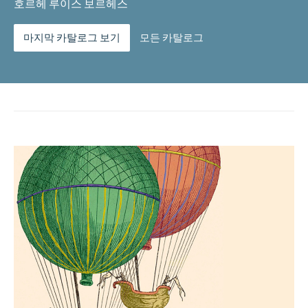
호르헤 루이스 보르헤스
마지막 카탈로그 보기
모든 카탈로그