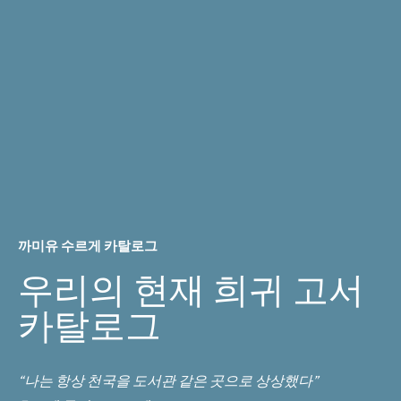
까미유 수르게 카탈로그
우리의 현재 희귀 고서
카탈로그
“나는 항상 천국을 도서관 같은 곳으로 상상했다”