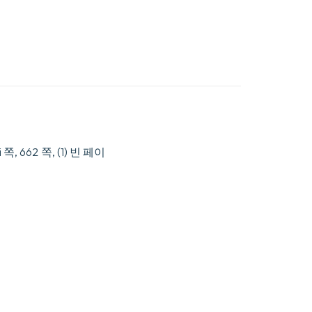
 쪽, 662 쪽, (1) 빈 페이