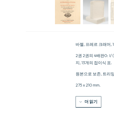
바젤, 프레르 크래머, 17
2권 2권의 4배판0: I/ (1
지, 13개의 접이식 표.
원본으로 보존, 트리밍
275 x 210 mm.
더 읽기