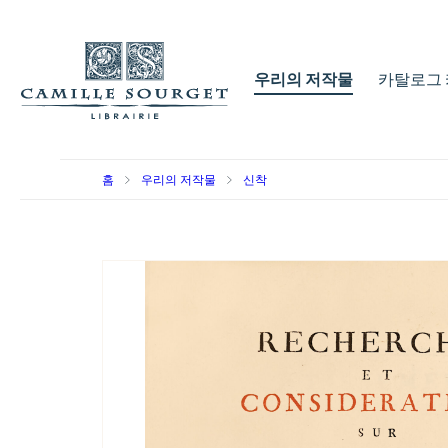
우리의 저작물
카탈로그 
홈
우리의 저작물
신착