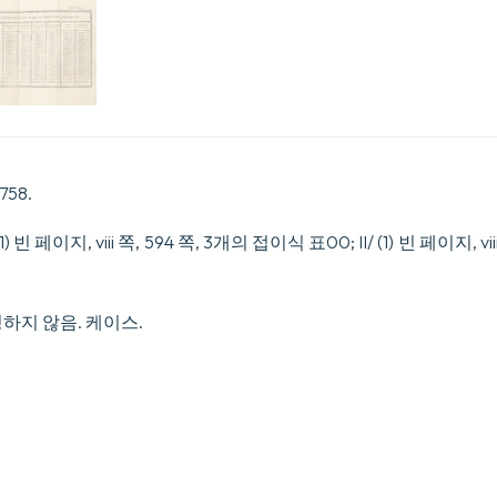
수
량
58.
) 빈 페이지, viii 쪽, 594 쪽, 3개의 접이식 표00; II/ (1) 빈 페이지, viii
하지 않음. 케이스.