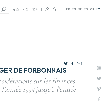
뉴스
서점
연락처
FR
EN
DE
ES
ZH
KO
GER DE FORBONNAIS
sidérations sur les finances
 l’année 1595 jusqu’à l’année