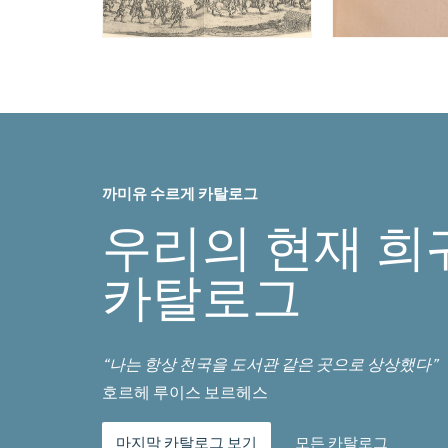
까미유 수르게 카탈로그
우리의 현재 희
카탈로그
“나는 항상 천국을 도서관 같은 곳으로 상상했다”
호르헤 루이스 보르헤스
마지막 카탈로그 보기
모든 카탈로그