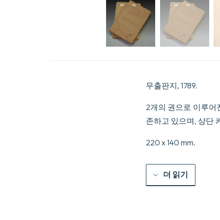
무출판지, 1789.
2개의 권으로 이루어진 2권
존하고 있으며, 상단 
220 x 140 mm.
더 읽기