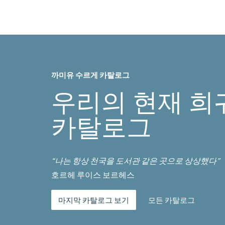
까미유 수르게 카탈로그
우리의 현재 희
카탈로그
“나는 항상 천국을 도서관 같은 곳으로 상상했다”
호르헤 루이스 보르헤스
마지막 카탈로그 보기
모든 카탈로그