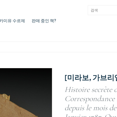
카미유 수르제
판매 중인 책?
[미라보, 가브리
Histoire secrète 
Correspondance 
depuis le mois de 
Janvier 1787. Ou