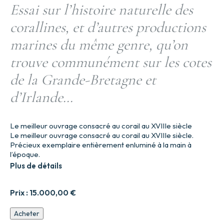
Essai sur l’histoire naturelle des
corallines, et d’autres productions
marines du même genre, qu’on
trouve communément sur les cotes
de la Grande-Bretagne et
d’Irlande…
Le meilleur ouvrage consacré au corail au XVIIIe siècle
Le meilleur ouvrage consacré au corail au XVIIIe siècle.
Précieux exemplaire entièrement enluminé à la main à
l’époque.
Plus de détails
Prix :
15.000,00
€
quantité
Acheter
de