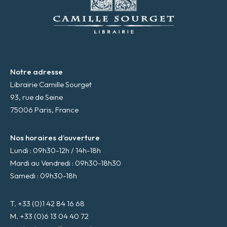
i
l
*
Notre adresse
Librairie Camille Sourget
93, rue de Seine
75006 Paris, France
Nos horaires d’ouverture
Lundi : 09h30-12h / 14h-18h
Mardi au Vendredi : 09h30-18h30
Samedi : 09h30-18h
T. +33 (0)1 42 84 16 68
M. +33 (0)6 13 04 40 72