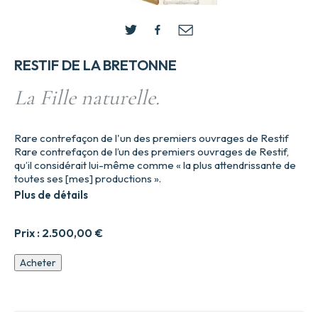
RESTIF DE LA BRETONNE
La Fille naturelle.
Rare contrefaçon de l'un des premiers ouvrages de Restif
Rare contrefaçon de l’un des premiers ouvrages de Restif,
qu’il considérait lui-même comme « la plus attendrissante de
toutes ses [mes] productions ».
Plus de détails
Prix :
2.500,00
€
quantité
Acheter
de
La
Fille
naturelle.