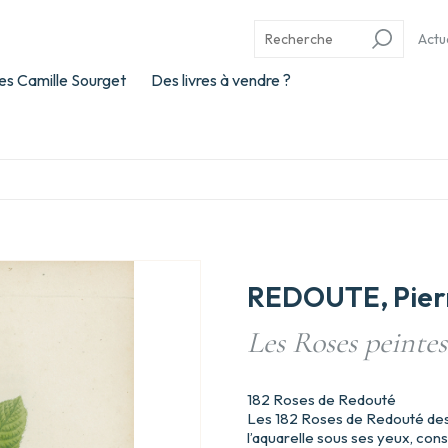
Actu
es Camille Sourget
Des livres à vendre ?
REDOUTE, Pier
Les Roses peintes
182 Roses de Redouté
Les 182 Roses de Redouté dess
l’aquarelle sous ses yeux, con