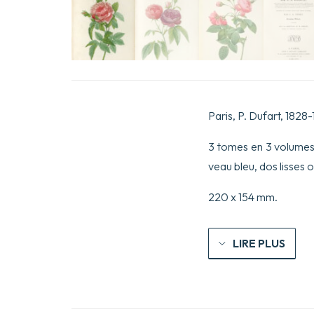
Paris, P. Dufart, 1828-
3 tomes en 3 volumes 
veau bleu, dos lisses 
220 x 154 mm.
LIRE PLUS