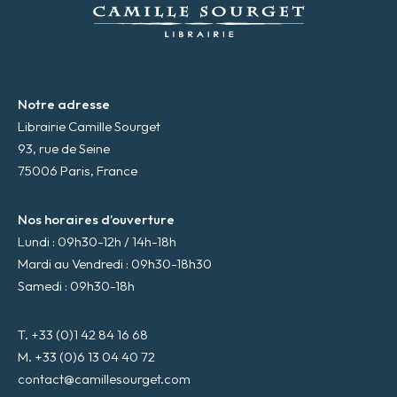
l
*
Notre adresse
Librairie Camille Sourget
93, rue de Seine
75006 Paris, France
Nos horaires d’ouverture
Lundi : 09h30-12h / 14h-18h
Mardi au Vendredi : 09h30-18h30
Samedi : 09h30-18h
T. +33 (0)1 42 84 16 68
M. +33 (0)6 13 04 40 72
contact@camillesourget.com