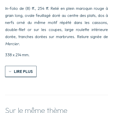
In-folio de (8) ff., 254 ff. Relié en plein maroquin rouge à
grain long, ovale feuillagé doré au centre des plats, dos à
nerfs orné du même motif répété dans les caissons,
double-filet or sur les coupes, large roulette intérieure
dorée, tranches dorées sur marbrures. Reliure signée de
Mercier
.
338 x 214 mm.
LIRE PLUS
Sur le même thème