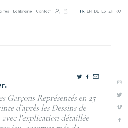
alités
La librairie
Contact
FR
EN
DE
ES
ZH
KO
r.
nes Garçons Représentés en 25
inte d’après les Dessins de
avec l’explication détaillée
aque jeu, accompagnés de