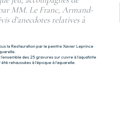
 par MM. Le Franc, Armand-
ivis d’anecdotes relatives à
ous la Restauration par le peintre Xavier Leprince
quarelle.
l’ensemble des 25 gravures sur cuivre à l’aquatinte
 été rehaussées à l’époque à l’aquarelle.