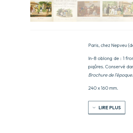
Paris, chez Nepveu (de
In-8 oblong de : 1 fro
piqûres. Conservé dan
Brochure de l’époque
240 x 160 mm.
LIRE PLUS