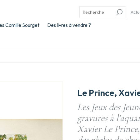
Actu
es Camille Sourget
Des livres à vendre ?
Le Prince, Xavie
Les Jeux des Jeu
gravures à l’aquat
Xavier Le Prince, 
des règles de ch