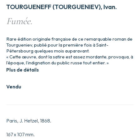
TOURGUENEFF (TOURGUENIEV), Ivan.
Fumée.
Rare édition originale française de ce remarquable roman de
Tourgueniev, publié pour la première fois à Saint-
Pétersbourg quelques mois auparavant.
« Cette œuvre, dont la satire est assez mordante, provoqua, à
l’époque, l’indignation du public russe tout entier. »
Plus de détails
Vendu
Paris, J. Hetzel, 1868.
167 x 107 mm.