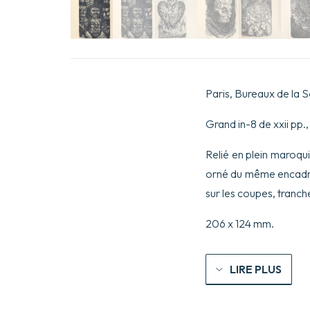
Paris, Bureaux de la So
Grand in-8 de xxii pp., 
Relié en plein maroqui
orné du même encadreme
sur les coupes, tranch
206 x 124 mm.
LIRE PLUS