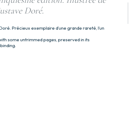
Gustave Doré.
oré. Précieux exemplaire d’une grande rareté, l’un
ith some untrimmed pages, preserved in its
binding.