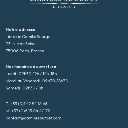
*
Notre adresse
Librairie Camille Sourget
93, rue de Seine
75006 Paris, France
Nos horaires d’ouverture
Lundi : 09h30-12h / 14h-18h
Mardi au Vendredi : 09h30-18h30
Samedi : 09h30-18h
T. +33 (0)1 42 84 16 68
M. +33 (0)6 13 04 40 72
contact@camillesourget.com