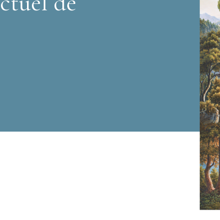
ctuel de