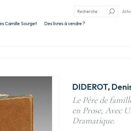
Actu
es Camille Sourget
Des livres à vendre ?
DIDEROT, Deni
Le Père de famill
en Prose, Avec U
Dramatique.