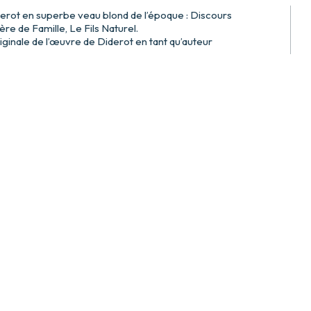
iderot en superbe veau blond de l’époque : Discours
re de Famille, Le Fils Naturel.
riginale de l’œuvre de Diderot en tant qu’auteur