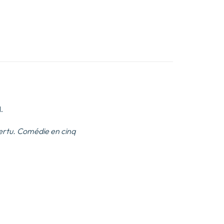
.
vertu. Comédie en cinq