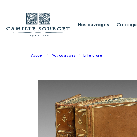
Nos ouvrages
Catalogu
Accueil
Nos ouvrages
Littérature