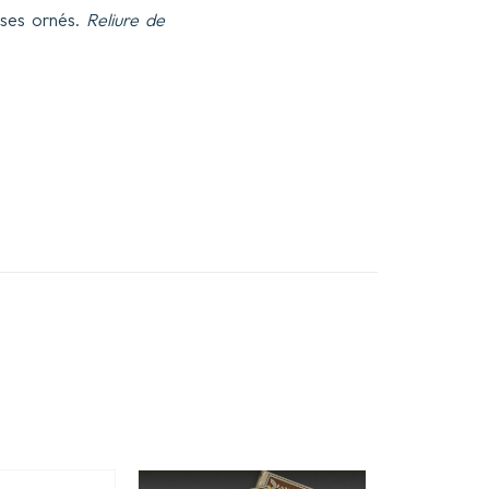
isses ornés.
Reliure de