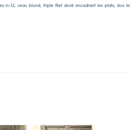
s in-12, veau blond, triple filet doré encadrant les plats, dos l