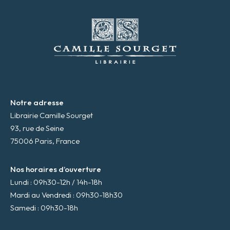
e
m
a
i
l
*
Notre adresse
Librairie Camille Sourget
93, rue de Seine
75006 Paris, France
Nos horaires d’ouverture
Lundi : 09h30-12h / 14h-18h
Mardi au Vendredi : 09h30-18h30
Samedi : 09h30-18h