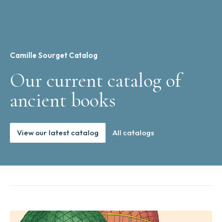
Camille Sourget Catalog
Our current catalog of
ancient books
View our latest catalog
All catalogs