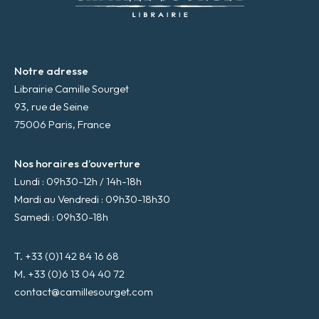
*
Notre adresse
Librairie Camille Sourget
93, rue de Seine
75006 Paris, France
Nos horaires d’ouverture
Lundi : 09h30-12h / 14h-18h
Mardi au Vendredi : 09h30-18h30
Samedi : 09h30-18h
T. +33 (0)1 42 84 16 68
M. +33 (0)6 13 04 40 72
contact@camillesourget.com