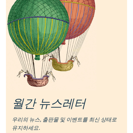
월간 뉴스레터
우리의 뉴스, 출판물 및 이벤트를 최신 상태로
유지하세요.