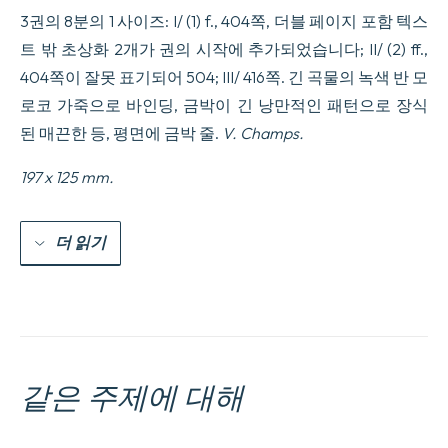
3권의 8분의 1 사이즈: I/ (1) f., 404쪽, 더블 페이지 포함 텍스
트 밖 초상화 2개가 권의 시작에 추가되었습니다; II/ (2) ff.,
404쪽이 잘못 표기되어 504; III/ 416쪽. 긴 곡물의 녹색 반 모
로코 가죽으로 바인딩, 금박이 긴 낭만적인 패턴으로 장식
된 매끈한 등, 평면에 금박 줄.
V. Champs.
197 x 125 mm.
더 읽기
같은 주제에 대해