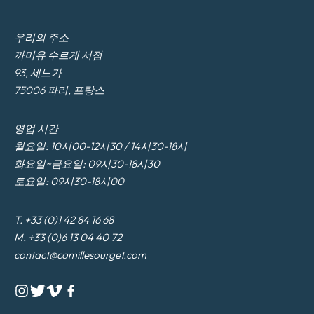
우리의 주소
까미유 수르게 서점
93, 세느가
75006 파리, 프랑스
영업 시간
월요일: 10시00-12시30 / 14시30-18시
화요일~금요일: 09시30-18시30
토요일: 09시30-18시00
T. +33 (0)1 42 84 16 68
M. +33 (0)6 13 04 40 72
contact@camillesourget.com