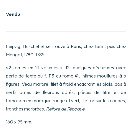
Vendu
Leipzig, Büschel et se trouve à Paris, chez Belin, puis chez
Mérigot, 1780-1785.
42 tomes en 21 volumes in-12, quelques déchirures avec
perte de texte au f. 113 du tome 41, infimes mouillures à 6
figures. Veau marbré, filet à froid encadrant les plats, dos à
nerfs ornés de fleurons dorés, pièces de titre et de
tomaison en maroquin rouge et vert, filet or sur les coupes,
tranches marbrées.
Reliure de l’époque
.
160 x 95 mm.