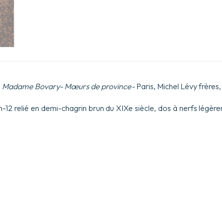
.
Madame Bovary- Mœurs de province-
Paris, Michel Lévy frères,
n-12 relié en demi-chagrin brun du XIXe siècle, dos à nerfs légè