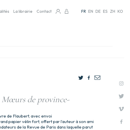
alités
La librairie
Contact
FR
EN
DE
ES
ZH
KO
Mœurs de province-
uvre de Flaubert, avec envoi
nd papier vélin fort, offert par l’auteur à son ami
ndateurs de la Revue de Paris dans laquelle parut