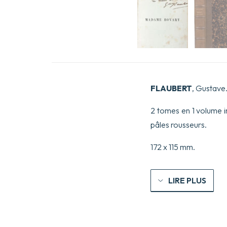
FLAUBERT
, Gustave
2 tomes en 1 volume i
pâles rousseurs.
172 x 115 mm.
LIRE PLUS