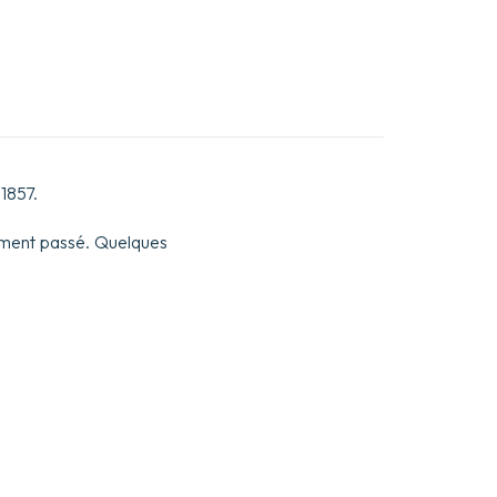
 1857.
rement passé. Quelques