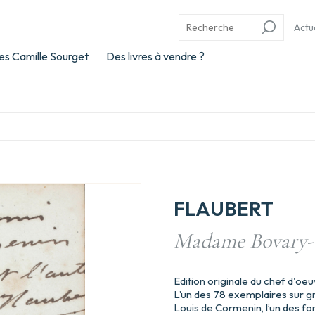
Actu
es Camille Sourget
Des livres à vendre ?
FLAUBERT
Madame Bovary- 
Edition originale du chef d'oe
L’un des 78 exemplaires sur gra
Louis de Cormenin, l’un des fo