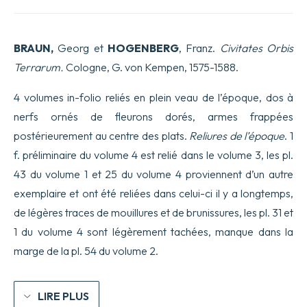
BRAUN,
Georg et
HOGENBERG
, Franz.
Civitates Orbis
Terrarum.
Cologne, G. von Kempen, 1575-1588.
4 volumes in-folio reliés en plein veau de l’époque, dos à
nerfs ornés de fleurons dorés, armes frappées
postérieurement au centre des plats.
Reliures de l’époque
. 1
f. préliminaire du volume 4 est relié dans le volume 3, les pl.
43 du volume 1 et 25 du volume 4 proviennent d’un autre
exemplaire et ont été reliées dans celui-ci il y a longtemps,
de légères traces de mouillures et de brunissures, les pl. 31 et
1 du volume 4 sont légèrement tachées, manque dans la
marge de la pl. 54 du volume 2.
LIRE PLUS