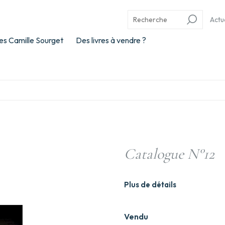
Actu
es Camille Sourget
Des livres à vendre ?
Catalogue N°12
Plus de détails
Vendu