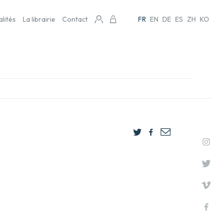
alités
La librairie
Contact
FR
EN
DE
ES
ZH
KO