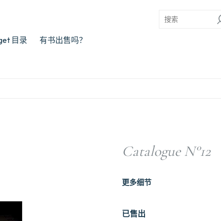
rget 目录
有书出售吗？
Catalogue N°12
更多细节
已售出