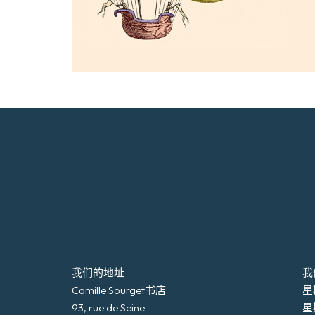
我们的地址
我
Camille Sourget书店
星期
93, rue de Seine
星