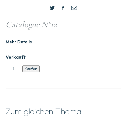
Catalogue N°12
Mehr Details
Verkauft
Katalog
Kaufen
Nr.12
Menge
Zum gleichen Thema