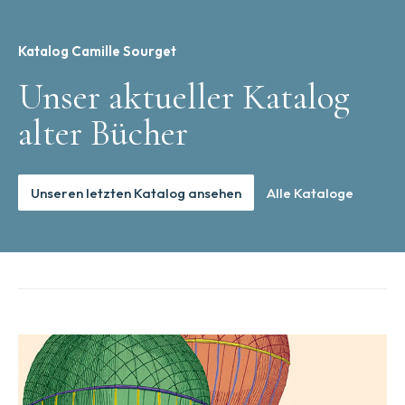
Katalog Camille Sourget
Unser aktueller Katalog
alter Bücher
Unseren letzten Katalog ansehen
Alle Kataloge