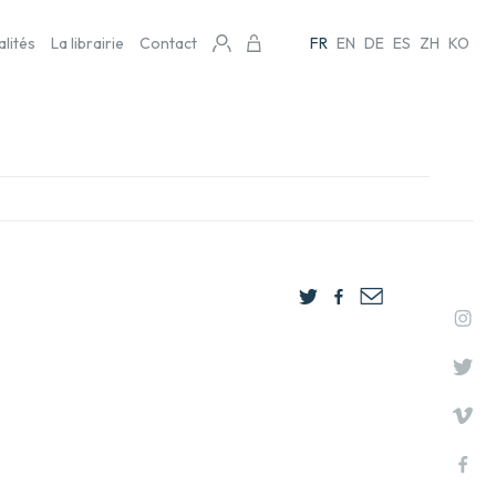
alités
La librairie
Contact
FR
EN
DE
ES
ZH
KO