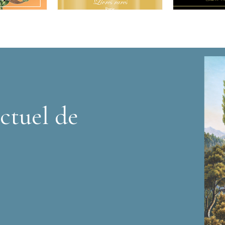
ctuel de