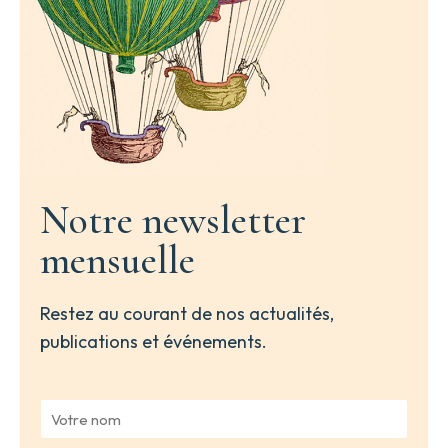
Notre newsletter
mensuelle
Restez au courant de nos actualités,
publications et événements.
V
o