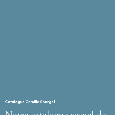
Catalogue Camille Sourget
Notre catalogue actuel de