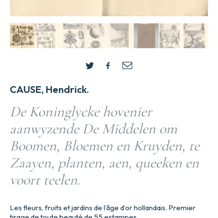
CAUSE, Hendrick.
De Koninglycke hovenier
aanwyzende De Middelen om
Boomen, Bloemen en Kruyden, te
Zaayen, planten, aen, queeken en
voort teelen.
Les fleurs, fruits et jardins de l’âge d’or hollandais. Premier
tirage de toute beauté de 55 estampes.