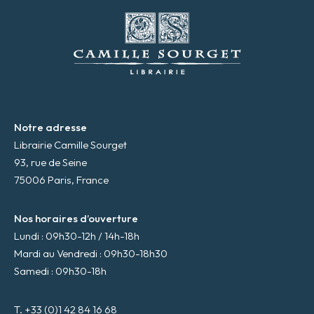
m
a
i
l
*
Notre adresse
Librairie Camille Sourget
93, rue de Seine
75006 Paris, France
Nos horaires d’ouverture
Lundi : 09h30-12h / 14h-18h
Mardi au Vendredi : 09h30-18h30
Samedi : 09h30-18h
T. +33 (0)1 42 84 16 68